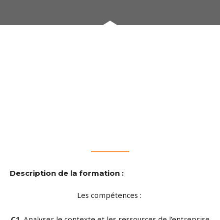
Description de la formation :
Les compétences :
C1
. Analyser le contexte et les ressources de l’entreprise