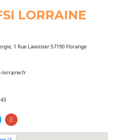
FSI LORRAINE
rgie, 1 Rue Lavoisier 57190 Florange
-lorraine.fr
 43