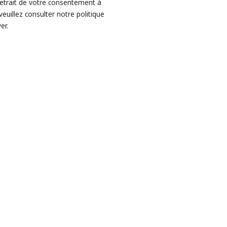
retrait de votre consentement à
veuillez consulter notre politique
er.