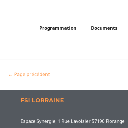
Programmation
Documents
←
Page précédent
FSI LORRAINE
Espace Synergie, 1 Rue Lavoisier 57190 Florange