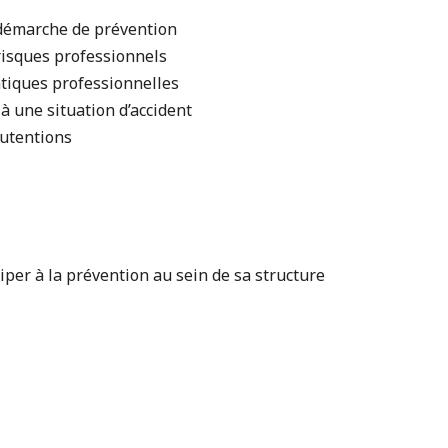
a démarche de prévention
 risques professionnels
atiques professionnelles
 à une situation d’accident
nutentions
iper à la prévention au sein de sa structure