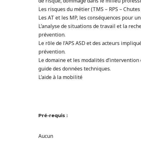
de risque, dommage dans le milieu profess
Les risques du métier (TMS – RPS – Chutes 
Les AT et les MP, les conséquences pour un
L’analyse de situations de travail et la rec
prévention.
Le rôle de l’APS ASD et des acteurs impliq
prévention.
Le domaine et les modalités d’interventio
guide des données techniques.
L’aide à la mobilité
Pré-requis :
Aucun