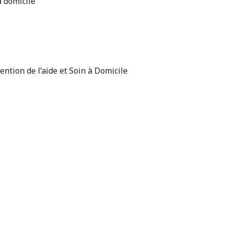
à domicile
ntion de l’aide et Soin à Domicile