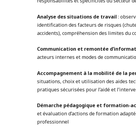
responsabilités et spécificités du secteur de
Analyse des situations de travail
: observ
identification des facteurs de risques (chu
accidents), compréhension des limites du 
Communication et remontée d’informat
acteurs internes et modes de communicati
Accompagnement à la mobilité de la pe
situations, choix et utilisation des aides 
pratiques sécurisées pour l’aidé et l’interv
Démarche pédagogique et formation-ac
et évaluation d’actions de formation adapt
professionnel