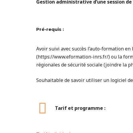
Gestion administrative d’une session d
Pré-requis :
Avoir suivi avec succès l’auto-formation en
(https://www.eformation-inrs.fr/) ou la fo
régionales de sécurité sociale (joindre la ph
Souhaitable de savoir utiliser un logiciel d
Tarif et programme :