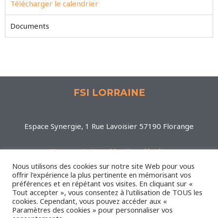
Télécharger le calendrier
Documents
FSI LORRAINE
Espace Synergie, 1 Rue Lavoisier 57190 Florange
Nous contacter
-
Mentions légales
Administrateur
-
Plan du site
Nous utilisons des cookies sur notre site Web pour vous
offrir l'expérience la plus pertinente en mémorisant vos
préférences et en répétant vos visites. En cliquant sur «
Tout accepter », vous consentez à l'utilisation de TOUS les
cookies. Cependant, vous pouvez accéder aux «
Paramètres des cookies » pour personnaliser vos