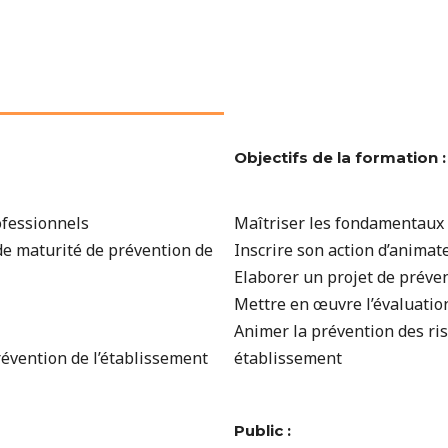
Objectifs de la formation :
ofessionnels
Maîtriser les fondamentaux 
 de maturité de prévention de
Inscrire son action d’anima
Elaborer un projet de préve
Mettre en œuvre l’évaluatio
Animer la prévention des ri
prévention de l’établissement
établissement
Public :