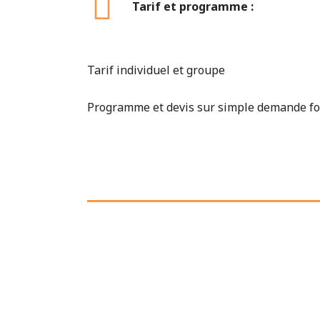
Tarif et programme :
Tarif individuel et groupe
Programme et devis sur simple demande f