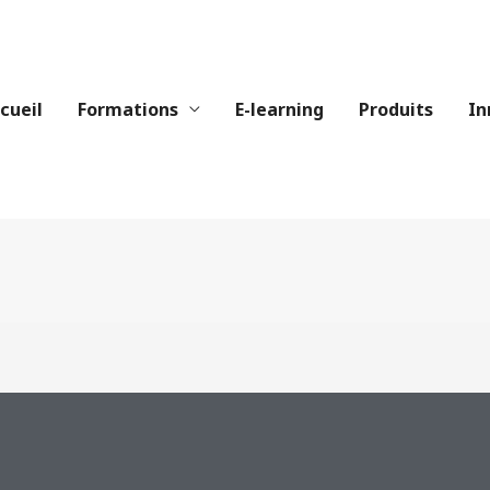
cueil
Formations
E-learning
Produits
In
ALISATION DES COMPÉTENCE