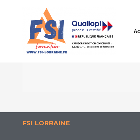
Aller
au
contenu
Ac
MAINTIEN ACTU
FSI LORRAINE