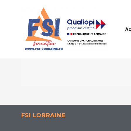
Aller
au
contenu
Ac
ÉVACUATION
FSI LORRAINE