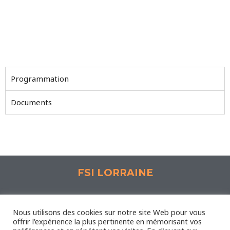
Programmation
Documents
FSI LORRAINE
Espace Synergie, 1 Rue Lavoisier 57190 Florange
Nous utilisons des cookies sur notre site Web pour vous
offrir l'expérience la plus pertinente en mémorisant vos