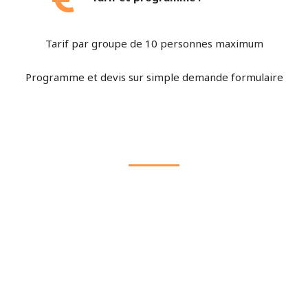
Tarif par groupe de 10 personnes maximum
Programme et devis sur simple demande formulaire