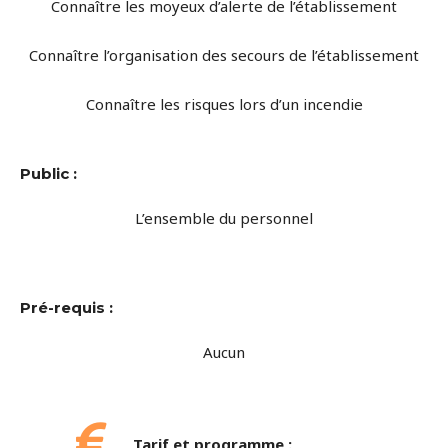
Connaître les moyeux d’alerte de l’établissement
Connaître l’organisation des secours de l’établissement
Connaître les risques lors d’un incendie
Public :
L’ensemble du personnel
Pré-requis :
Aucun
Tarif et programme :