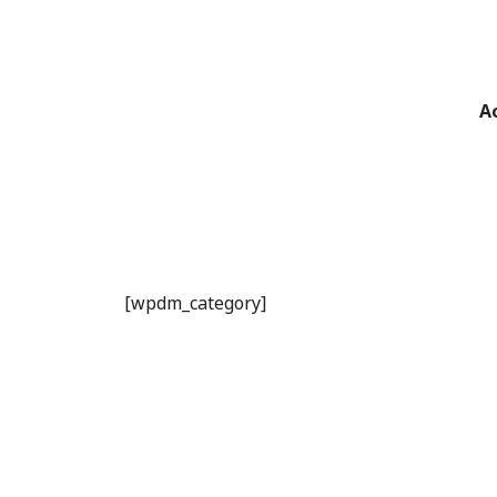
A
[wpdm_category]