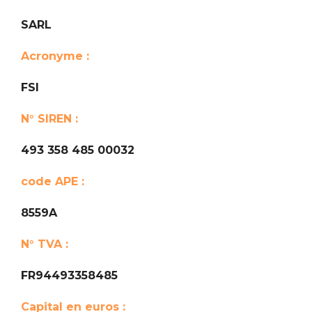
SARL
Acronyme :
FSI
N° SIREN :
493 358 485 00032
code APE :
8559A
N° TVA :
FR94493358485
Capital en euros :