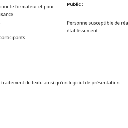
Public :
pour le formateur et pour
aisance
.
Personne susceptible de réa
établissement
participants
e traitement de texte ainsi qu’un logiciel de présentation.