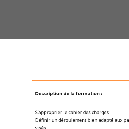
Description de la formation :
S’approprier le cahier des charges
Définir un déroulement bien adapté aux par
visés