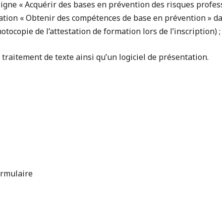
 ligne « Acquérir des bases en prévention des risques profes
mation « Obtenir des compétences de base en prévention » da
otocopie de l’attestation de formation lors de l’inscription) ;
e traitement de texte ainsi qu’un logiciel de présentation.
ormulaire