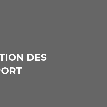
TION DES
PORT