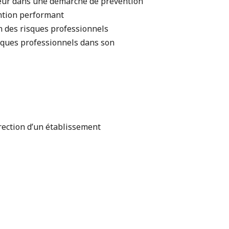
teur dans une démarche de prévention
ntion performant
n des risques professionnels
sques professionnels dans son
rection d’un établissement