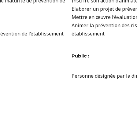
 de maturité de prévention de
Inscrire son action d’anima
Elaborer un projet de préve
Mettre en œuvre l’évaluatio
Animer la prévention des ri
prévention de l’établissement
établissement
Public :
Personne désignée par la di