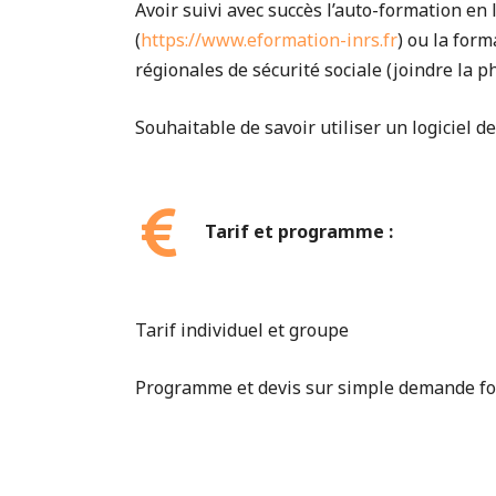
Avoir suivi avec succès l’auto-formation en
(
https://www.eformation-inrs.fr
) ou la for
régionales de sécurité sociale (joindre la ph
Souhaitable de savoir utiliser un logiciel d
Tarif et programme :
Tarif individuel et groupe
Programme et devis sur simple demande f